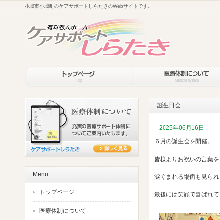
小城市小城町のケアサポートしらたきのWebサイトです。
誕生日会
2025年06月16日
６月の誕生会を開催。
皆様よりお祝いの言葉を
Menu
涙ぐまれる場面も見られ
トップページ
最後には笑顔で喜ばれて
医療体制について