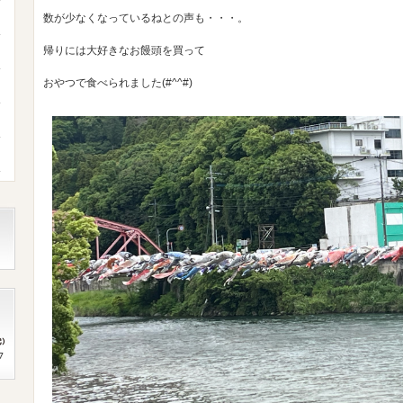
数が少なくなっているねとの声も・・・。
帰りには大好きなお饅頭を買って
おやつで食べられました(#^^#)