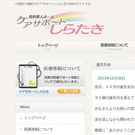
小城市小城町のケアサポートしらたきのWebサイトです。
誕生日会
2023年10月30日
先日、１０月の誕生会を開
９２歳の誕生日を迎えて
Menu
みなさんよりお祝いの言
トップページ
涙を流しながら聞かれていま
医療体制について
最後に「ありがとうござ