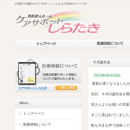
小城市小城町のケアサポートしらたきのWebサイトです。
６月誕生会
2023年06月20日
更新が遅くなりました
先日、６月の誕生会を開
Menu
皆さんよりお祝いの言葉
トップページ
すごく喜ばれていました＼(
医療体制について
歌も大きな声で頑張って