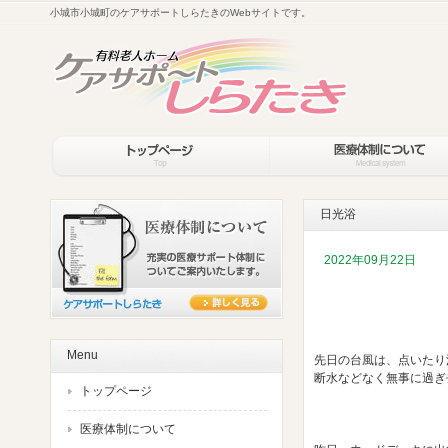
小城市小城町のケアサポートしらたきのWebサイトです。
日光浴
2022年09月22日
Menu
先日の台風は、点いたり
断水などなく無事に過ぎ去
トップページ
医療体制について