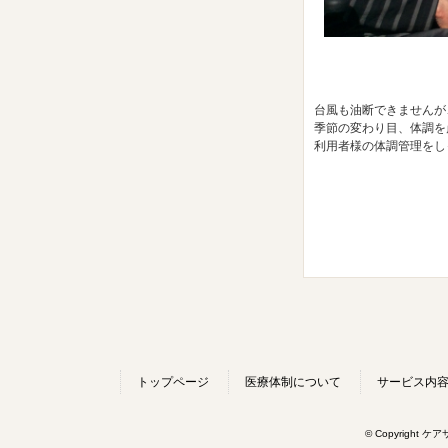
台風も油断できませんが
季節の変わり目、体調を
利用者様の体調管理をし
トップページ
医療体制について
サービス内
© Copyright ケ