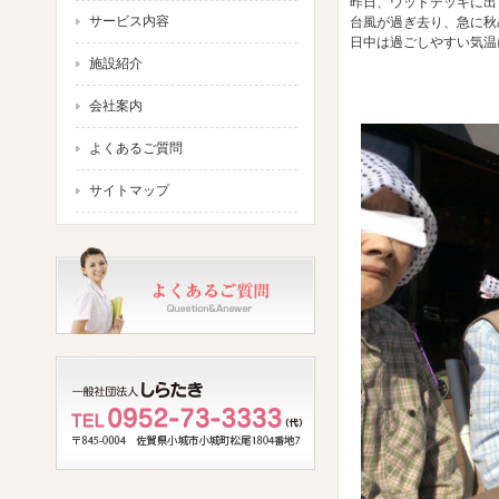
昨日、ウッドデッキに出
サービス内容
台風が過ぎ去り、急に秋
日中は過ごしやすい気温
施設紹介
会社案内
よくあるご質問
サイトマップ