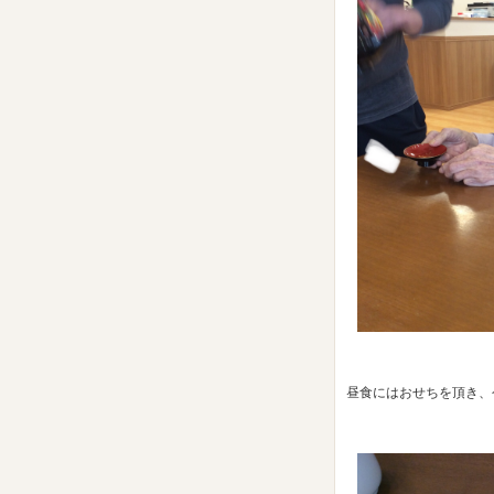
昼食にはおせちを頂き、今