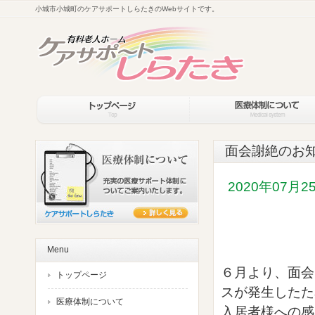
小城市小城町のケアサポートしらたきのWebサイトです。
面会謝絶のお
2020年07月2
Menu
６月より、面会
トップページ
スが発生したた
医療体制について
入居者様への感