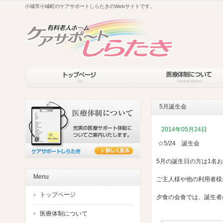
小城市小城町のケアサポートしらたきのWebサイトです。
5月誕生会
2014年05月24日
☆5/24 誕生会
5月の誕生日の方は1名
Menu
ご主人様や他の利用者様
トップページ
夕食の会食では、誕生者
医療体制について