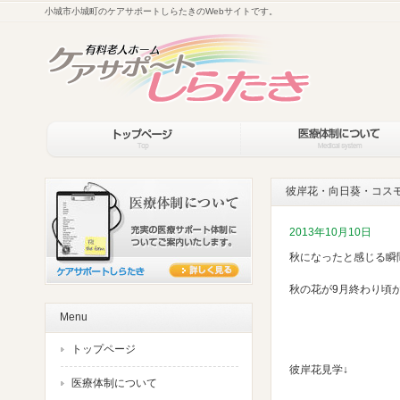
小城市小城町のケアサポートしらたきのWebサイトです。
彼岸花・向日葵・コスモ
2013年10月10日
秋になったと感じる瞬
秋の花が9月終わり頃
Menu
トップページ
彼岸花見学↓
医療体制について